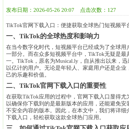
发布日期：2026-05-26 20:07 点击次数：127
TikTok官网下载入口：便捷获取全球热门短视频平
一、TikTok的全球热度和影响力
在当今数字化时代，短视频平台已经成为了全球用
一部分。而在众多短视频平台中，TikTok无疑是
一。TikTok，原名为Musical.ly，自从推出以
以亿计的用户。无论是年轻人、家庭用户还是企业，都
己的乐趣和价值。
二、TikTok官网下载入口的重要性
在获取TikTok应用的过程中，官网下载入口显得
以确保你下载到的是最新版本的应用，还能避免安
不安全内容的版本。因此，在本文中，我们将详细介绍
下载入口，轻松获取这款全球热门应用。
三、如何通过TikTok官网下载入口获取应