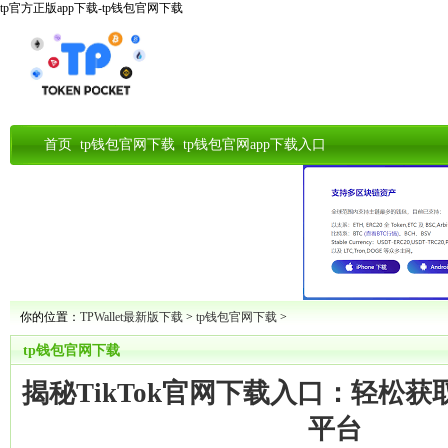
tp官方正版app下载-tp钱包官网下载
首页
tp钱包官网下载
tp钱包官网app下载入口
你的位置：
TPWallet最新版下载
>
tp钱包官网下载
>
tp钱包官网下载
揭秘TikTok官网下载入口：轻松
平台