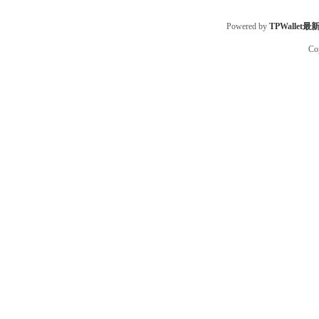
Powered by
TPWallet
Co