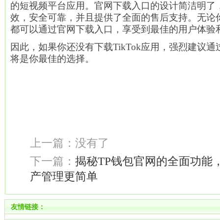
的短视频平台应用。官网下载入口的设计简洁明了
效，安全可靠，并且提供了全面的售后支持。无论
都可以通过官网下载入口，享受到最佳的用户体验
因此，如果你还没有下载TikTok应用，强烈建议
将是你最佳的选择。
上一篇：没有了
下一篇：
揭秘TP钱包官网的全面功能
产管理更简单
友情链接：